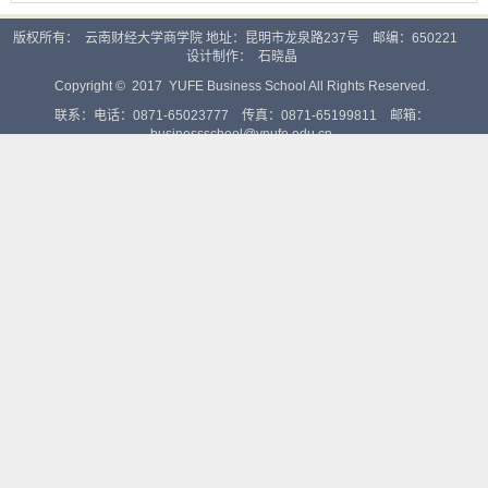
版权所有： 云南财经大学商学院 地址：昆明市龙泉路237号 邮编：650221
设计制作：
石晓晶
Copyright © 2017 YUFE Business School All Rights Reserved.
联系：电话：0871-65023777 传真：0871-65199811 邮箱：
businessschool@ynufe.edu.cn