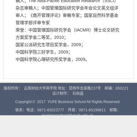
稿人；The Aisa-Pacific Education Research（SSCI）
杂志审稿人；中国管理国际研究学会年会论文英文组评
审人；《南开管理评论》审稿专家；国家自然科学基金
管理学部评审专家
荣誉：中国管理国际研究学会（IACMR）博士论文研究
方案奖学金二等奖，2010；
国家公派研究生项目奖学金，2009；
中国科学院三好学生，2009；
中国科学院心理研究所奖学金，2009。
版权所有： 云南财经大学商学院 地址：昆明市龙泉路237号 邮编：650221
设计制作：
石晓晶
Copyright © 2017 YUFE Business School All Rights Reserved.
联系：电话：0871-65023777 传真：0871-65199811 邮箱：
businessschool@ynufe.edu.cn