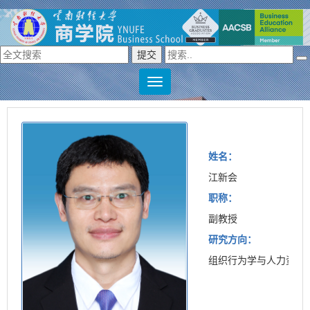
姓名：
江新会
职称：
副教授
研究方向：
组织行为学与人力资源