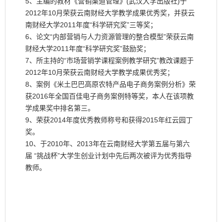
5、主编的教材《营销渠道管理》(武汉大学出版社)于
2012年10月荣获云南财经大学教学成果优秀奖，并获云
南财经大学2011年度“科学研究奖”三等奖；
6、论文“内部营销与人力资源管理的整合模型”荣获云南
财经大学2011年度“科学研究奖”鼓励奖；
7、所主持的“市场营销学课程案例教学研究”教改课题于
2012年10月荣获云南财经大学教学成果优秀奖；
8、案例《米土巴巴高原农特产品电子商务案例分析》荣
获2016年全国百佳电子商务案例特等奖，本人在该项教
学成果奖中排名第三。
9、荣获2014年度优秀教师称号和获得2015年红云园丁
奖。
10、于2010年、2013年在云南财经大学第五届与第六
届 “挑战杯”大学生创业计划中先后两次被评为优秀指导
教师。