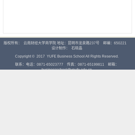
版权所有： 云南财经大学商学院 地址：昆明市龙泉路237号 邮编：650221
设计制作：
石晓晶
Copyright © 2017 YUFE Business School All Rights Reserved.
联系：电话：0871-65023777 传真：0871-65199811 邮箱：
businessschool@ynufe.edu.cn