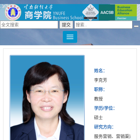
姓名：
李克芳
职称：
教授
学历/学位：
硕士
研究方向：
服务营销、营销渠道、